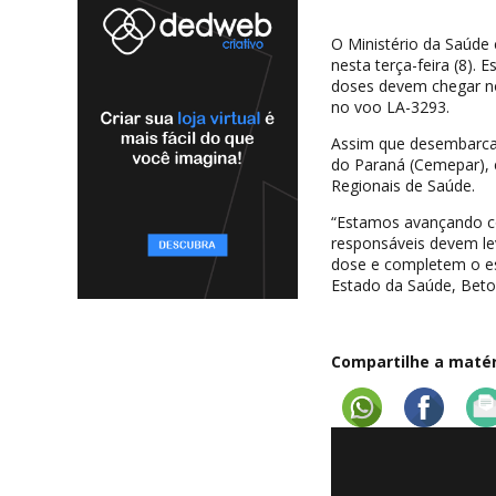
O Ministério da Saúde 
nesta terça-feira (8). 
doses devem chegar no
no voo LA-3293.
Assim que desembarca
do Paraná (Cemepar), 
Regionais de Saúde.
“Estamos avançando co
responsáveis devem lev
dose e completem o esq
Estado da Saúde, Beto
Compartilhe a matéri