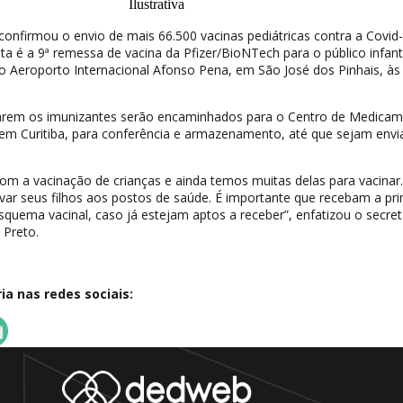
Ilustrativa
confirmou o envio de mais 66.500 vacinas pediátricas contra a Covid
Esta é a 9ª remessa de vacina da Pfizer/BioNTech para o público infanti
 Aeroporto Internacional Afonso Pena, em São José dos Pinhais, às
rem os imunizantes serão encaminhados para o Centro de Medica
em Curitiba, para conferência e armazenamento, até que sejam envi
m a vacinação de crianças e ainda temos muitas delas para vacinar.
ar seus filhos aos postos de saúde. É importante que recebam a pri
uema vacinal, caso já estejam aptos a receber”, enfatizou o secret
 Preto.
a nas redes sociais: