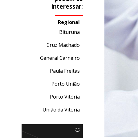
interessar:
Regional
Bituruna
Cruz Machado
General Carneiro
Paula Freitas
Porto União
Porto Vitória
União da Vitória