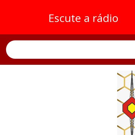
Escute a rádio