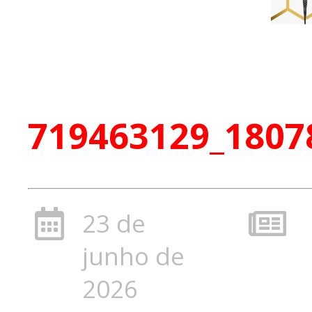
719463129_1807
23 de
junho de
2026