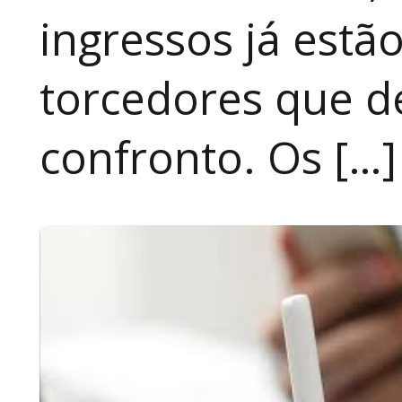
ingressos já estã
torcedores que 
confronto. Os […]