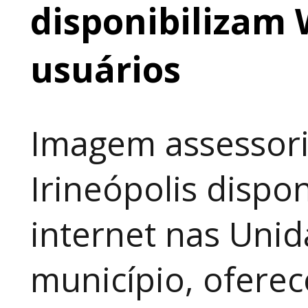
disponibilizam 
usuários
Imagem assessori
Irineópolis dispon
internet nas Uni
município, ofere