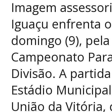
Imagem assessoria
Iguaçu enfrenta o
domingo (9), pela
Campeonato Para
Divisão. A partid
Estádio Municipal
União da Vitória, 