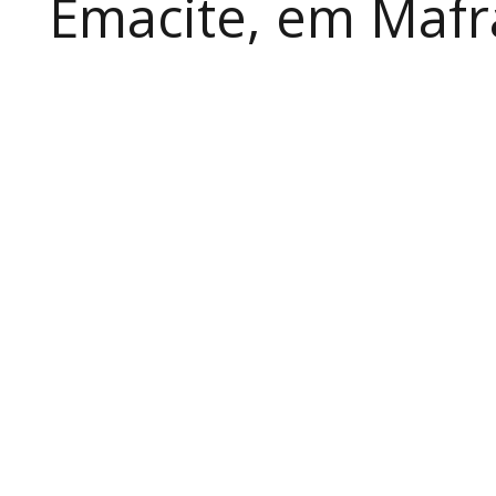
Emacite, em Mafra