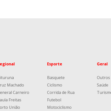
egional
Esporte
Geral
ituruna
Basquete
Outros
ruz Machado
Ciclismo
Saúde
eneral Carneiro
Corrida de Rua
Turism
aula Freitas
Futebol
orto União
Motociclismo