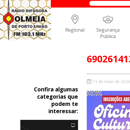
Regional
Segurança
Pública
69026141
13 de maio de 2026
Confira algumas
categorias que
podem te
interessar: