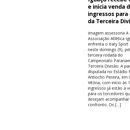
e inicia venda 
ingressos para
da Terceira Div
Imagem assessoria A
Associação Atlética I
enfrenta o Iraty Sport
neste domingo (9), pe
terceira rodada do
Campeonato Paranae
Terceira Divisão. A par
disputada no Estádio 
Antiocho Pereira, em 
Vitória, com início às 
ingressos já estão à 
para os torcedores qu
desejam acompanhar
confronto. Os […]