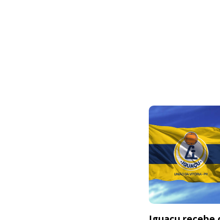
Iguaçu recebe o