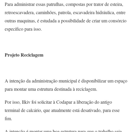
Para administrar essas patrulhas, compostas por trator de esteira,
retroescavadera, caminhões, patrola, escavadeira hidráulica, entre
outras maquinas, é estudada a possibilidade de criar um consórcio
especifico para isso.
Projeto Reciclagem
A intenção da administração municipal é disponibilizar um espaço
para montar uma estrutura destinada à reciclagem.
Por isso, Ilkiv foi solicitar à Codapar a liberação do antigo
terminal de calcário, que atualmente está desativado, para esse
fim.
A intenção é montar uma boa estrutura para que o trabalho seja