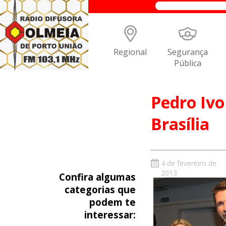
Regional
Segurança
Pública
Pedro Iv
Brasília
4 de fevereiro de
2013
Confira algumas
categorias que
podem te
interessar: