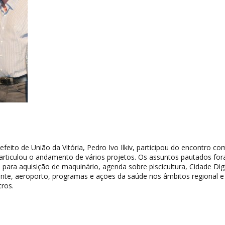
efeito de União da Vitória, Pedro Ivo Ilkiv, participou do encontro c
e articulou o andamento de vários projetos. Os assuntos pautados for
 para aquisição de maquinário, agenda sobre piscicultura, Cidade Digi
nte, aeroporto, programas e ações da saúde nos âmbitos regional e
tros.