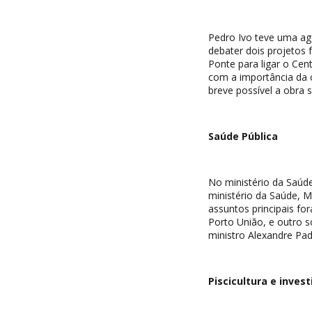
Pedro Ivo teve uma age
debater dois projetos 
Ponte para ligar o Cent
com a importância da 
breve possível a obra s
Saúde Pública
No ministério da Saúd
ministério da Saúde, 
assuntos principais fo
Porto União, e outro 
ministro Alexandre Pad
Piscicultura e inves