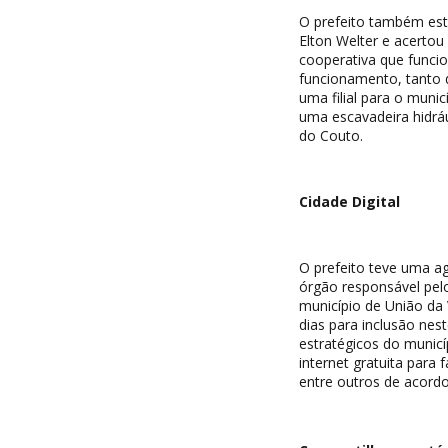
O prefeito também est
Elton Welter e acertou 
cooperativa que funci
funcionamento, tanto da
uma filial para o muni
uma escavadeira hidrá
do Couto.
Cidade Digital
O prefeito teve uma a
órgão responsável pelo
município de União da 
dias para inclusão nes
estratégicos do municí
internet gratuita para 
entre outros de acordo