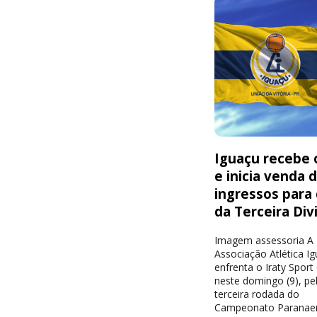
Iguaçu recebe o
e inicia venda 
ingressos para
da Terceira Div
Imagem assessoria A
Associação Atlética I
enfrenta o Iraty Sport
neste domingo (9), pe
terceira rodada do
Campeonato Paranae