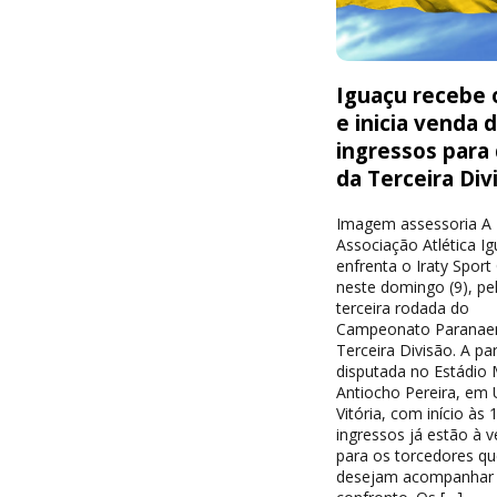
Iguaçu recebe o
e inicia venda 
ingressos para
da Terceira Div
Imagem assessoria A
Associação Atlética I
enfrenta o Iraty Sport
neste domingo (9), pe
terceira rodada do
Campeonato Paranae
Terceira Divisão. A par
disputada no Estádio 
Antiocho Pereira, em 
Vitória, com início às 
ingressos já estão à 
para os torcedores qu
desejam acompanhar