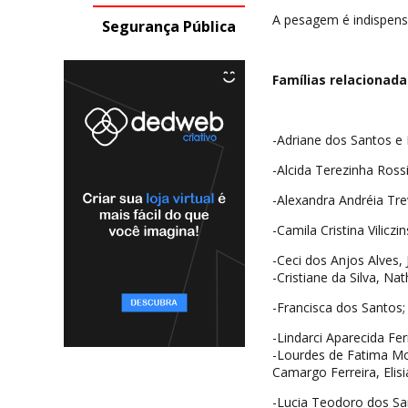
A pesagem é indispensá
Segurança Pública
Famílias relacionada
-Adriane dos Santos e K
-Alcida Terezinha Rossi
-Alexandra Andréia Trev
-Camila Cristina Viliczin
-Ceci dos Anjos Alves,
-Cristiane da Silva, Na
-Francisca dos Santos;
-Lindarci Aparecida F
-Lourdes de Fatima Mor
Camargo Ferreira, Elis
-Lucia Teodoro dos Sa