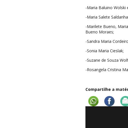
-Maria Baluino Wolski e
-Maria Salete Saldanha
-Marilete Bueno, Mari
Bueno Moraes;
-Sandra Maria Cordeiro
-Sonia Maria Cieslak;
-Suzane de Souza Wolff
-Rosangela Cristina Mac
Compartilhe a matéri