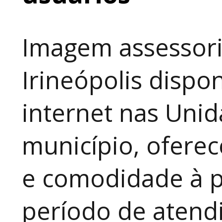
Imagem assessori
Irineópolis dispon
internet nas Uni
município, ofere
e comodidade à p
período de atendi