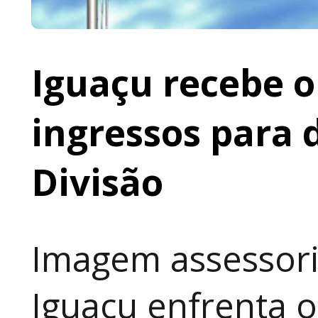
Iguaçu recebe o 
ingressos para 
Divisão
Imagem assessoria
Iguaçu enfrenta o