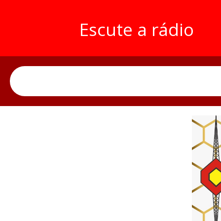
Escute a rádio