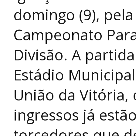
domingo (9), pela
Campeonato Para
Divisão. A partid
Estádio Municipal
União da Vitória, 
ingressos já estã
torcedores que 