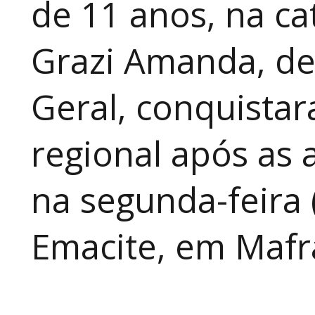
de 11 anos, na cat
Grazi Amanda, de
Geral, conquistar
regional após as 
na segunda-feira 
Emacite, em Mafra