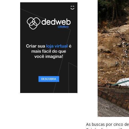
As buscas por cinco d