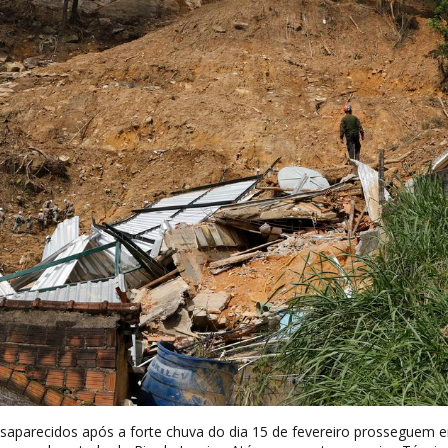
esaparecidos após a forte chuva do dia 15 de fevereiro prosseguem 