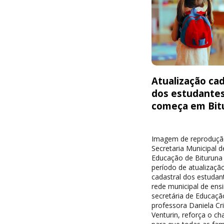
Atualização cad
dos estudante
começa em Bit
Imagem de reproduçã
Secretaria Municipal d
Educação de Bituruna 
período de atualizaçã
cadastral dos estudan
rede municipal de ensi
secretária de Educaçã
professora Daniela Cri
Venturin, reforça o c