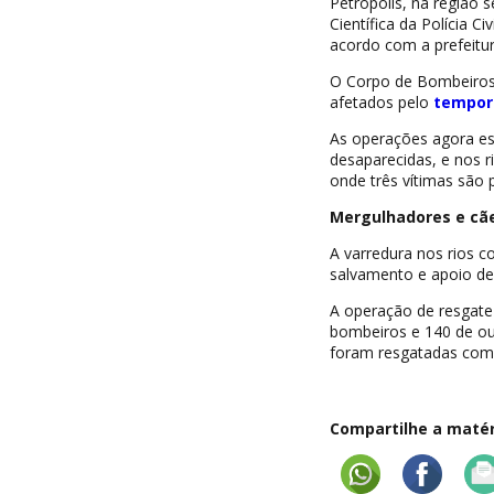
Petrópolis, na região 
Científica da Polícia 
acordo com a prefeitur
O Corpo de Bombeiros 
afetados pelo
tempor
As operações agora es
desaparecidas, e nos r
onde três vítimas são 
Mergulhadores e cã
A varredura nos rios 
salvamento e apoio de
A operação de resgate
bombeiros e 140 de out
foram resgatadas com 
Compartilhe a matéri