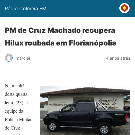
Rádio Colmeia FM
PM de Cruz Machado recupera
Hilux roubada em Florianópolis
marciel
14 anos atrás
Na manhã
desta quarta-
feira, (23), a
equipe da
Polícia Militar
de Cruz