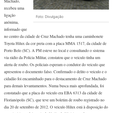
Machado,
recebeu uma
ligação
Foto: Divulgação
anônima,
informado que
no centro da cidade de Cruz Machado tenha uma caminhonete
Toyota Hilux da cor preta com a placa MMA 1517, da cidade de
Porto Belo (SC). A PM esteve no local e consultando o sistema
via rádio da Polícia Militar, constatou que o veiculo tinha um
alerta de roubo. Os policiais esperam o condutor do veiculo que
apresentou o documento falso. Confirmado o delito o veiculo e o
cidadão foi encaminhado para o destacamento de Cruz Machado
para demais levantamentos. Numa busca mais aprofundada, foi
constatado que a placa do veiculo era EBA 6313 da cidade de
Florianópolis (SC), que teve um boletim de roubo registrado no
dia 20 de setembro de 2012. O veiculo Hilux está à disposição do