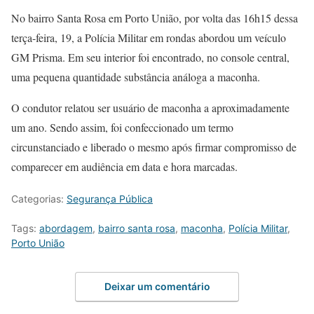
No bairro Santa Rosa em Porto União, por volta das 16h15 dessa
terça-feira, 19, a Polícia Militar em rondas abordou um veículo
GM Prisma. Em seu interior foi encontrado, no console central,
uma pequena quantidade substância análoga a maconha.
O condutor relatou ser usuário de maconha a aproximadamente
um ano. Sendo assim, foi confeccionado um termo
circunstanciado e liberado o mesmo após firmar compromisso de
comparecer em audiência em data e hora marcadas.
Categorias:
Segurança Pública
Tags:
abordagem
,
bairro santa rosa
,
maconha
,
Polícia Militar
,
Porto União
Deixar um comentário