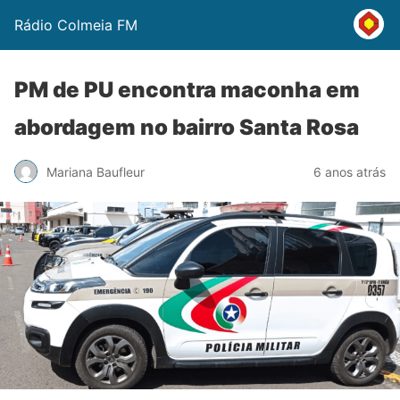
Rádio Colmeia FM
PM de PU encontra maconha em
abordagem no bairro Santa Rosa
Mariana Baufleur
6 anos atrás