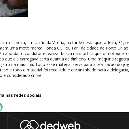
irro Limeira, em União da Vitória, na tarde desta quinta-feira, 31, o
istaram uma moto marca Honda CG 150 Fan, da cidade de Porto União 
Ao abordar o condutor e realizar busca na mochila que o motoqueiro
do que ele carregava certa quantia de dinheiro, uma máquina registr
istro da máquina. Todo esse material serve para a realização do jo
preso e todo o material foi recolhido e encaminhado para a delegaci
o é considerado crime.
a nas redes sociais: