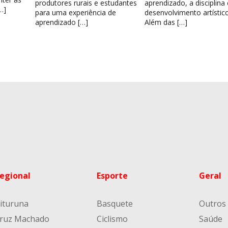
produtores rurais e estudantes
aprendizado, a disciplina
…]
para uma experiência de
desenvolvimento artístico
aprendizado […]
Além das […]
egional
Esporte
Geral
ituruna
Basquete
Outros
ruz Machado
Ciclismo
Saúde