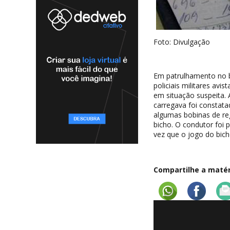
Foto: Divulgação
Em patrulhamento no ba
policiais militares av
em situação suspeita. 
carregava foi constata
algumas bobinas de reg
bicho. O condutor foi 
vez que o jogo do bich
Compartilhe a matéri