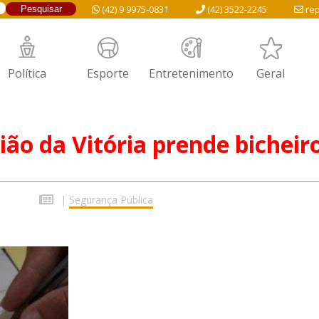
(42) 9 9975-0831
(42) 3522-2245
rep
Política
Esporte
Entretenimento
Geral
ão da Vitória prende bicheir
|
Segurança Pública