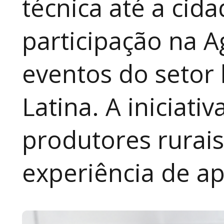
técnica até a cid
participação na A
eventos do setor 
Latina. A iniciativ
produtores rurai
experiência de a