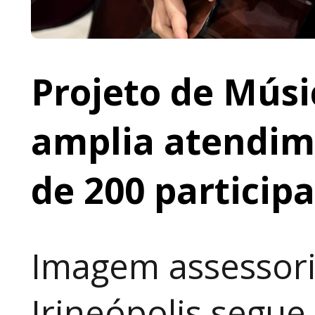
Projeto de Músi
amplia atendime
de 200 particip
Imagem assessori
Irineópolis segu