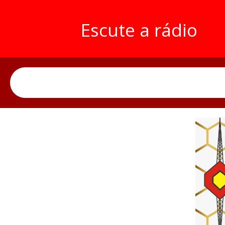
Escute a rádio