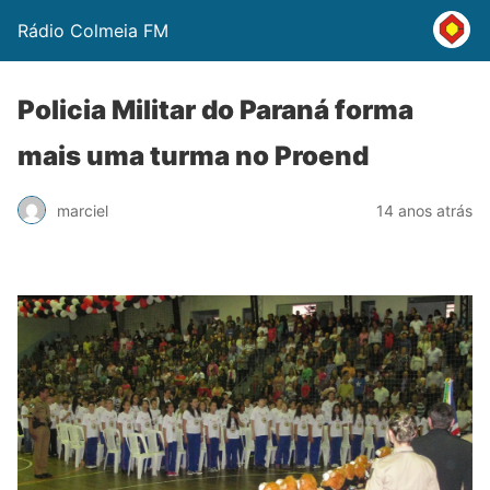
Rádio Colmeia FM
Policia Militar do Paraná forma
mais uma turma no Proend
marciel
14 anos atrás