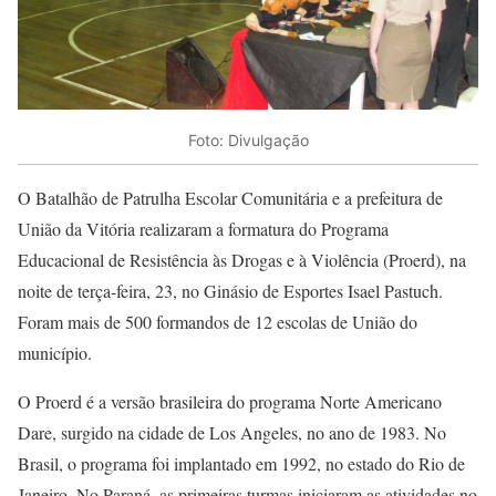
Foto: Divulgação
O Batalhão de Patrulha Escolar Comunitária e a prefeitura de
União da Vitória realizaram a formatura do Programa
Educacional de Resistência às Drogas e à Violência (Proerd), na
noite de terça-feira, 23, no Ginásio de Esportes Isael Pastuch.
Foram mais de 500 formandos de 12 escolas de União do
município.
O Proerd é a versão brasileira do programa Norte Americano
Dare, surgido na cidade de Los Angeles, no ano de 1983. No
Brasil, o programa foi implantado em 1992, no estado do Rio de
Janeiro. No Paraná, as primeiras turmas iniciaram as atividades no