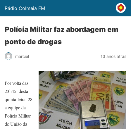
Rádio Colmeia FM
Polícia Militar faz abordagem em
ponto de drogas
marciel
13 anos atrás
Por volta das
23h45, desta
quinta-feira, 28,
a equipe da
Polícia Militar
de União da