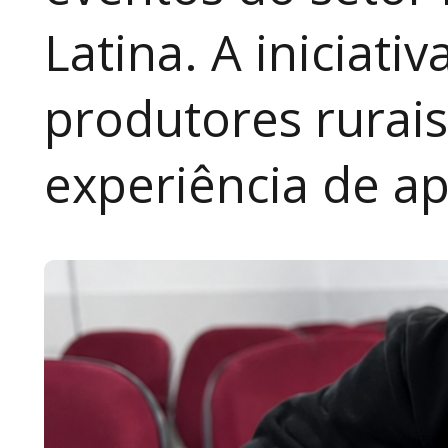
Latina. A iniciativ
produtores rurai
experiência de a