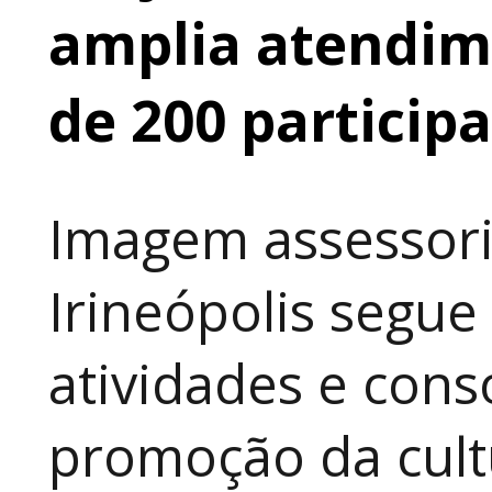
amplia atendime
de 200 particip
Imagem assessori
Irineópolis segu
atividades e cons
promoção da cult