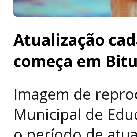
Atualização cad
começa em Bit
Imagem de reprod
Municipal de Educ
o período de atua