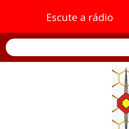
Escute a rádio