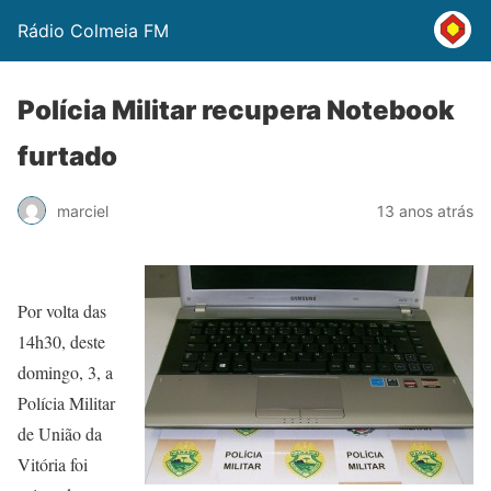
Rádio Colmeia FM
Polícia Militar recupera Notebook
furtado
marciel
13 anos atrás
Por volta das
14h30, deste
domingo, 3, a
Polícia Militar
de União da
Vitória foi