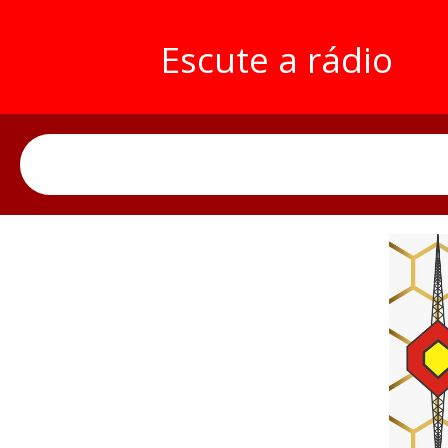
Escute a rádio