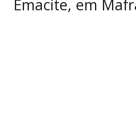
Emacite, em Mafra