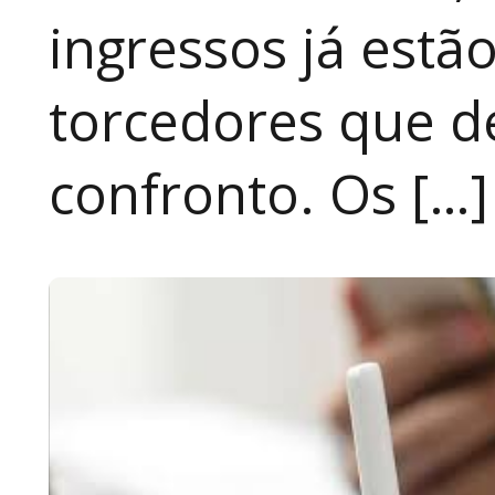
ingressos já estã
torcedores que 
confronto. Os […]