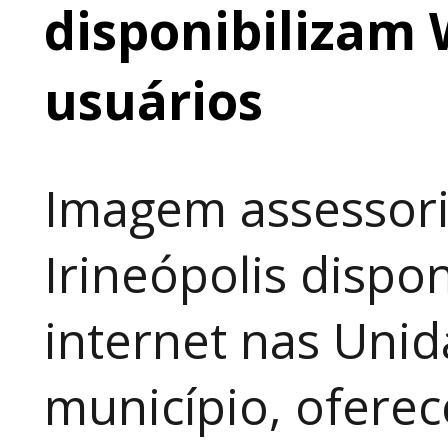
disponibilizam 
usuários
Imagem assessori
Irineópolis dispon
internet nas Uni
município, ofere