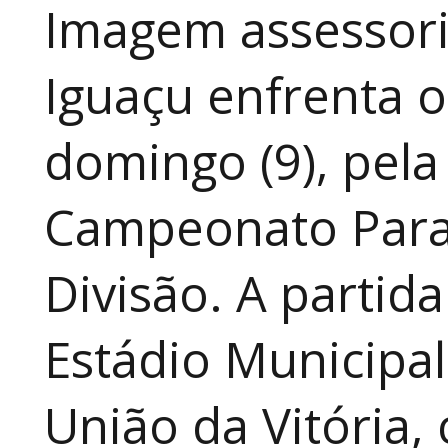
Imagem assessoria
Iguaçu enfrenta o
domingo (9), pela
Campeonato Para
Divisão. A partid
Estádio Municipal
União da Vitória, 