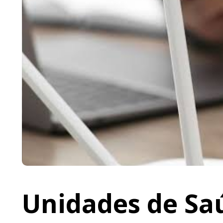
Unidades de Saú