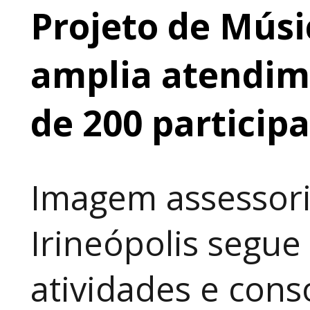
Projeto de Músi
amplia atendime
de 200 particip
Imagem assessori
Irineópolis segu
atividades e cons