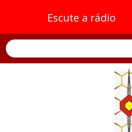
Escute a rádio