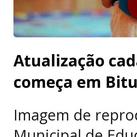
Atualização cad
começa em Bit
Imagem de reprod
Municipal de Educ