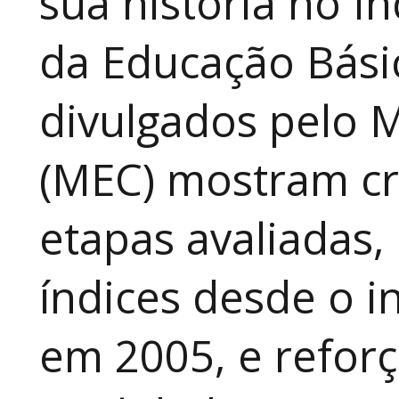
sua história no Í
da Educação Básic
divulgados pelo M
(MEC) mostram cr
etapas avaliadas,
índices desde o in
em 2005, e refor