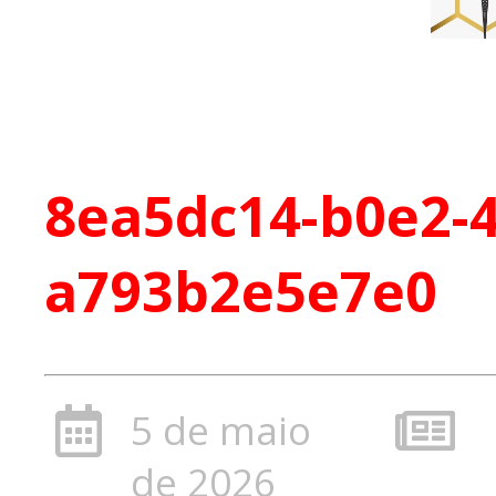
8ea5dc14-b0e2-4
a793b2e5e7e0
5 de maio
de 2026