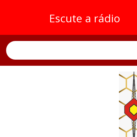
Escute a rádio