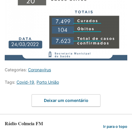
Categorias:
Coronavírus
Tags:
Covid-19
,
Porto União
Deixar um comentário
Rádio Colmeia FM
Ir para o topo