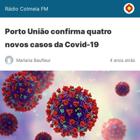
Rádio Colmeia FM
Porto União confirma quatro
novos casos da Covid-19
Mariana Baufleur
4 anos atrás