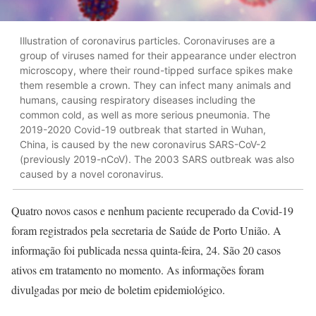
Illustration of coronavirus particles. Coronaviruses are a
group of viruses named for their appearance under electron
microscopy, where their round-tipped surface spikes make
them resemble a crown. They can infect many animals and
humans, causing respiratory diseases including the
common cold, as well as more serious pneumonia. The
2019-2020 Covid-19 outbreak that started in Wuhan,
China, is caused by the new coronavirus SARS-CoV-2
(previously 2019-nCoV). The 2003 SARS outbreak was also
caused by a novel coronavirus.
Quatro novos casos e nenhum paciente recuperado da Covid-19
foram registrados pela secretaria de Saúde de Porto União. A
informação foi publicada nessa quinta-feira, 24. São 20 casos
ativos em tratamento no momento. As informações foram
divulgadas por meio de boletim epidemiológico.