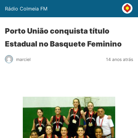
Rádio Colmeia FM
Porto União conquista título
Estadual no Basquete Feminino
marciel
14 anos atrás