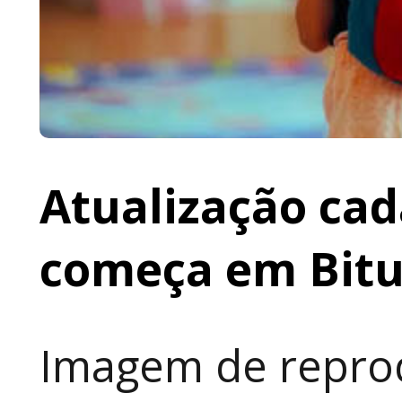
Atualização cad
começa em Bit
Imagem de reprod