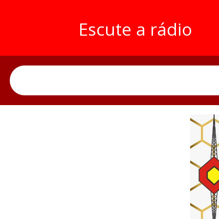
Escute a rádio