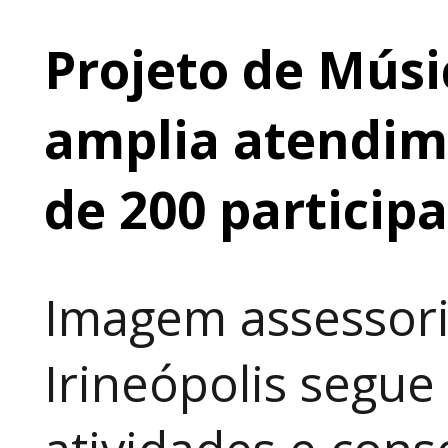
Projeto de Músi
amplia atendime
de 200 particip
Imagem assessori
Irineópolis segu