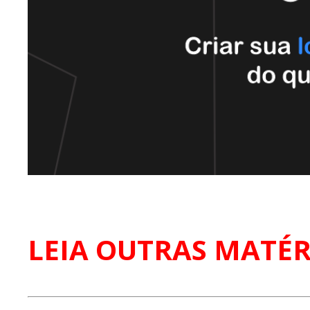
LEIA OUTRAS MATÉR