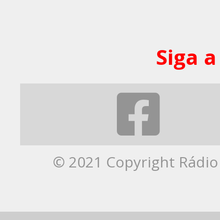
Siga a
© 2021 Copyright Rádio 