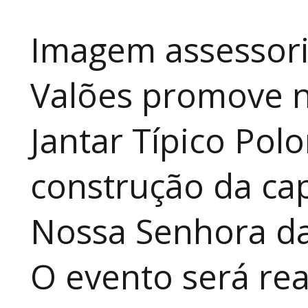
Imagem assessori
Valões promove n
Jantar Típico Pol
construção da ca
Nossa Senhora da
O evento será rea