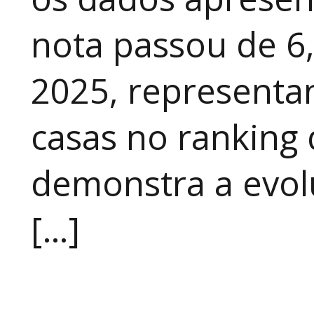
nota passou de 6
2025, representa
casas no ranking 
demonstra a evo
[…]