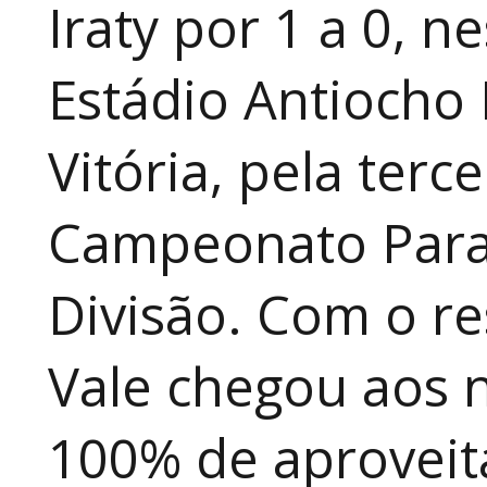
Iraty por 1 a 0, n
Estádio Antiocho 
Vitória, pela terc
Campeonato Para
Divisão. Com o re
Vale chegou aos 
100% de aproveit