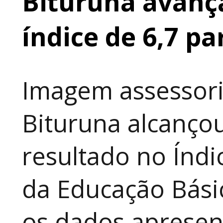
Bituruna avança
índice de 6,7 pa
Imagem assessori
Bituruna alcanço
resultado no Índ
da Educação Bási
os dados apresen