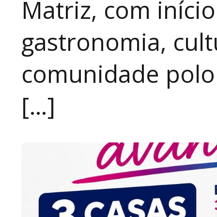
Matriz, com iníci
gastronomia, cult
comunidade polon
[…]