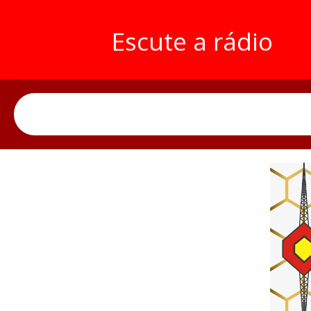
Escute a rádio