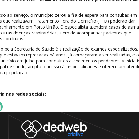
so ao serviço, o município zerou a fila de espera para consultas em
s que realizavam Tratamento Fora do Domicílio (TFD) poderão dar
anhamento em Porto União. O especialista atenderá casos de asma
 outras doenças respiratórias, além de acompanhar pacientes que
s contínuos.
 pela Secretaria de Saúde é a realização de exames especializados.
que estavam represadas há anos, já começaram a ser realizadas, e o
nicípio em julho para concluir os atendimentos pendentes. A iniciati
ipal de saúde, amplia o acesso às especialidades e oferece um aten
o à população.
a nas redes sociais: