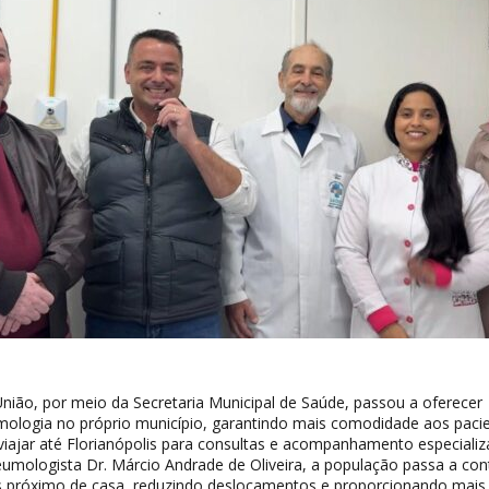
União, por meio da Secretaria Municipal de Saúde, passou a oferecer
logia no próprio município, garantindo mais comodidade aos paci
iajar até Florianópolis para consultas e acompanhamento especializ
mologista Dr. Márcio Andrade de Oliveira, a população passa a con
 próximo de casa, reduzindo deslocamentos e proporcionando mais