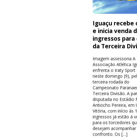
Iguaçu recebe o
e inicia venda 
ingressos para
da Terceira Div
Imagem assessoria A
Associação Atlética I
enfrenta o Iraty Sport
neste domingo (9), pe
terceira rodada do
Campeonato Paranae
Terceira Divisão. A par
disputada no Estádio 
Antiocho Pereira, em 
Vitória, com início às 
ingressos já estão à 
para os torcedores qu
desejam acompanhar
confronto. Os […]