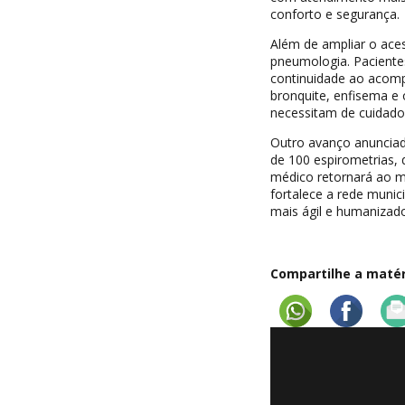
conforto e segurança.
Além de ampliar o aces
pneumologia. Paciente
continuidade ao acomp
bronquite, enfisema e
necessitam de cuidado
Outro avanço anunciado
de 100 espirometrias, 
médico retornará ao mu
fortalece a rede munic
mais ágil e humanizad
Compartilhe a matéri