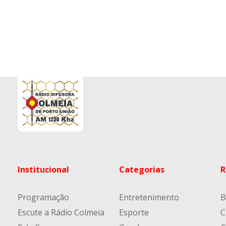
Institucional
Categorias
R
Programação
Entretenimento
B
Escute a Rádio Colmeia
Esporte
C