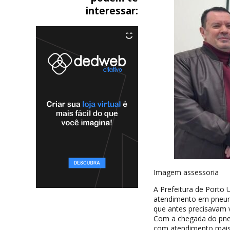
interessar:
Imagem assessoria
A Prefeitura de Porto 
atendimento em pneumo
que antes precisavam v
Com a chegada do pneu
com atendimento mais