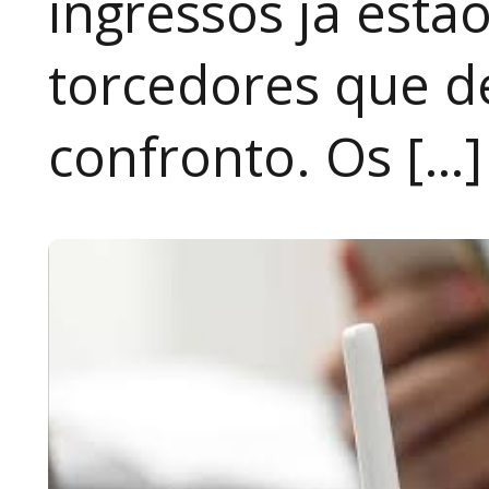
ingressos já estã
torcedores que 
confronto. Os […]