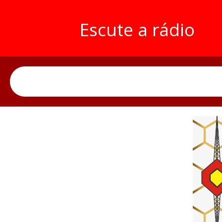
Escute a rádio