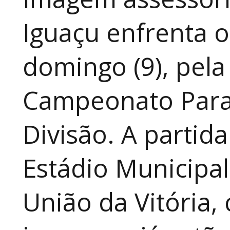
Iguaçu enfrenta o
domingo (9), pela
Campeonato Para
Divisão. A partid
Estádio Municipal
União da Vitória, 