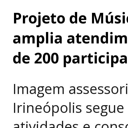
Projeto de Músi
amplia atendime
de 200 particip
Imagem assessori
Irineópolis segu
atividades e cons