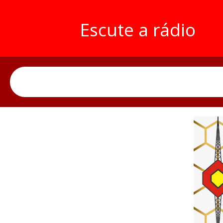
Escute a rádio