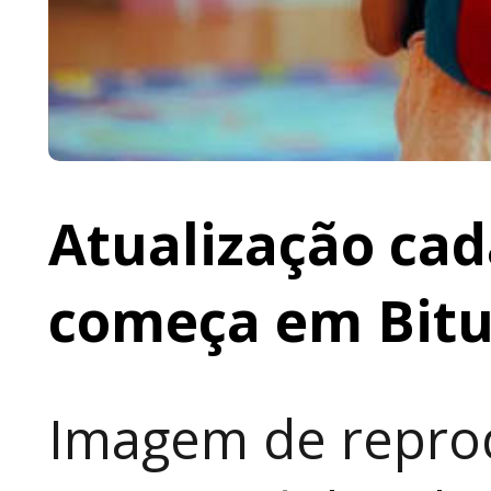
Atualização cad
começa em Bit
Imagem de reprod