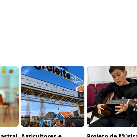
astral
Agricultores e
Projeto de Músic