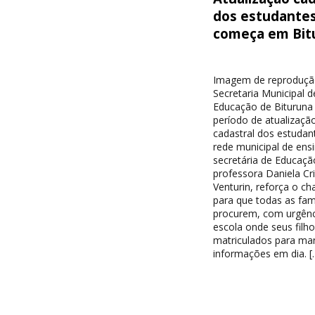
dos estudante
começa em Bit
Imagem de reproduçã
Secretaria Municipal d
Educação de Bituruna 
período de atualizaçã
cadastral dos estudan
rede municipal de ensi
secretária de Educaçã
professora Daniela Cri
Venturin, reforça o c
para que todas as famí
procurem, com urgênc
escola onde seus filh
matriculados para ma
informações em dia. [