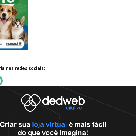
a nas redes sociais: