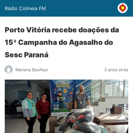
Rádio Colmeia FM
Porto Vitória recebe doações da
15ª Campanha do Agasalho do
Sesc Paraná
Mariana Baufleur
3 anos atrás