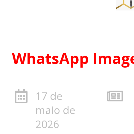
WhatsApp Image 
17 de
maio de
2026