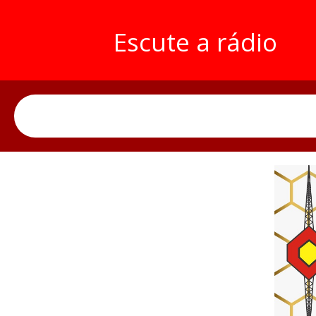
Escute a rádio