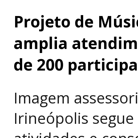
Projeto de Músi
amplia atendime
de 200 particip
Imagem assessori
Irineópolis segu