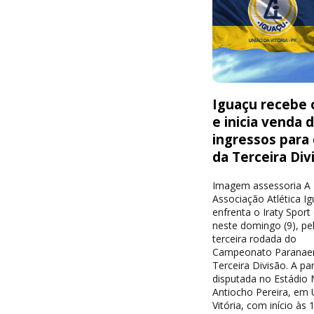
Iguaçu recebe o
e inicia venda 
ingressos para
da Terceira Div
Imagem assessoria A
Associação Atlética I
enfrenta o Iraty Sport
neste domingo (9), pe
terceira rodada do
Campeonato Paranae
Terceira Divisão. A par
disputada no Estádio 
Antiocho Pereira, em 
Vitória, com início às 