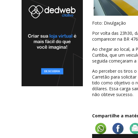
Foto: Divulgação
Por volta das 23h30, da
comparecer na BR 476, 
Ao chegar ao local, a 
Curitiba, que um veicu
seguida começaram a fa
Ao perceber os tiros o
Carretão para solicit
tido como objetivo o 
dólares. Essa carga sa
não obteve sucesso.
Compartilhe a matéri