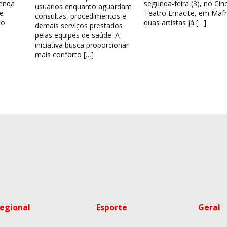
venda
segunda-feira (3), no Cin
usuários enquanto aguardam
e
Teatro Emacite, em Mafr
consultas, procedimentos e
 o
duas artistas já […]
demais serviços prestados
pelas equipes de saúde. A
iniciativa busca proporcionar
mais conforto […]
egional
Esporte
Geral