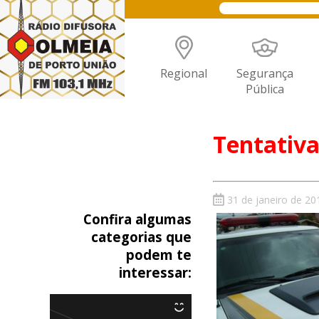
Regional
Segurança
Pública
Tentativa
31 de janeiro de 20
Confira algumas
categorias que
podem te
interessar: