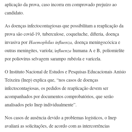
aplicação da prova, caso incorra em comprovado prejuízo ao
candidato.
As doenças infectocontagiosas que possibilitam a reaplicação da
prova são covid-19, tuberculose, coqueluche, difteria, doença
invasiva por
Haemophilus influenza,
doença meningocócica e
outras meningites, varíola; i
nfluenza
humana A e B, poliomielite
por poliovírus selvagem sarampo rubéola e varicela.
O Instituto Nacional de Estudos e Pesquisas Educacionais Anísio
Teixeira (Inep) explica que, “nos casos de doenças
infectocontagiosas, os pedidos de reaplicação devem ser
acompanhados por documentos comprobatórios, que serão
analisados pelo Inep individualmente”.
Nos casos de ausência devido a problemas logísticos, o Inep
avaliará as solicitações, de acordo com as intercorrências