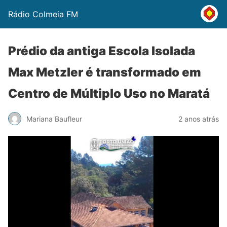
Rádio Colmeia FM
Prédio da antiga Escola Isolada
Max Metzler é transformado em
Centro de Múltiplo Uso no Maratá
Mariana Baufleur
2 anos atrás