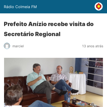
Rádio Colmeia FM
Prefeito Anízio recebe visita do
Secretário Regional
marciel
13 anos atrás