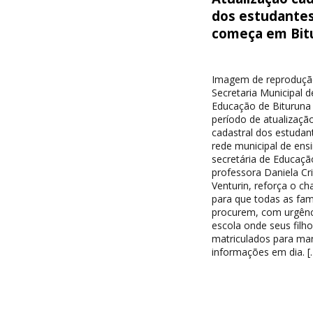
dos estudante
começa em Bit
Imagem de reproduçã
Secretaria Municipal d
Educação de Bituruna 
período de atualizaçã
cadastral dos estudan
rede municipal de ensi
secretária de Educaçã
professora Daniela Cri
Venturin, reforça o c
para que todas as famí
procurem, com urgênc
escola onde seus filh
matriculados para ma
informações em dia. [