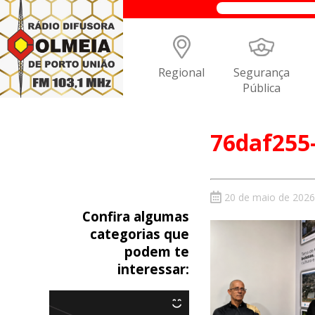
Regional
Segurança
Pública
76daf255
20 de maio de 2026
Confira algumas
categorias que
podem te
interessar: