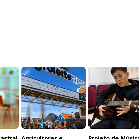
astral
Agricultores e
Projeto de Músic