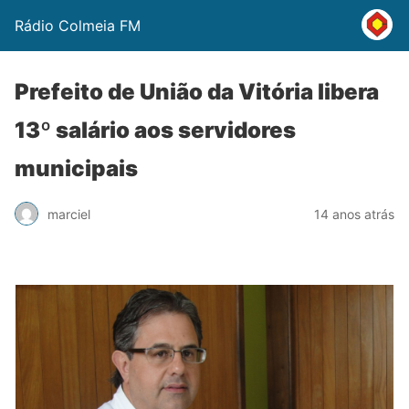
Rádio Colmeia FM
Prefeito de União da Vitória libera
13º salário aos servidores
municipais
marciel
14 anos atrás