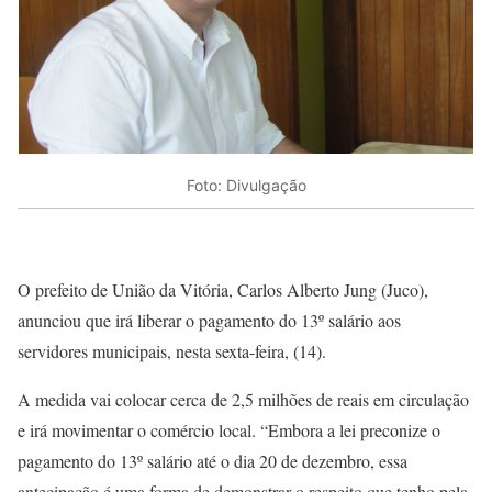
Foto: Divulgação
O prefeito de União da Vitória, Carlos Alberto Jung (Juco),
anunciou que irá liberar o pagamento do 13º salário aos
servidores municipais, nesta sexta-feira, (14).
A medida vai colocar cerca de 2,5 milhões de reais em circulação
e irá movimentar o comércio local. “Embora a lei preconize o
pagamento do 13º salário até o dia 20 de dezembro, essa
antecipação é uma forma de demonstrar o respeito que tenho pela