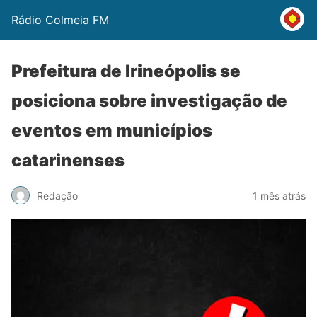
Rádio Colmeia FM
Prefeitura de Irineópolis se
posiciona sobre investigação de
eventos em municípios
catarinenses
Redação
1 mês atrás