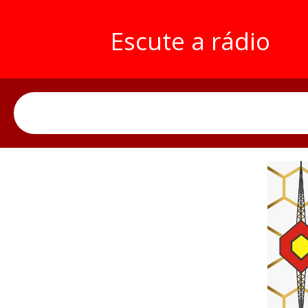
Escute a rádio