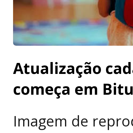
Atualização cad
começa em Bit
Imagem de reprod