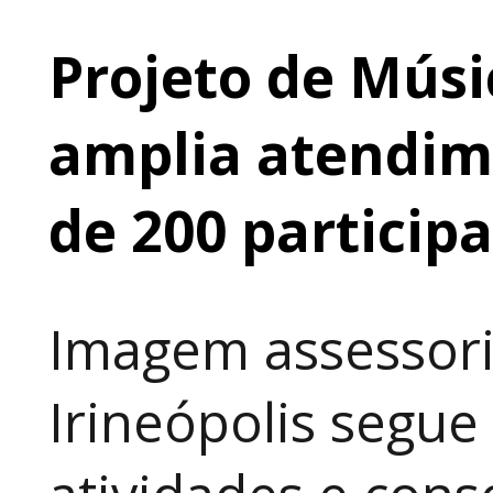
Projeto de Músi
amplia atendime
de 200 particip
Imagem assessori
Irineópolis segu