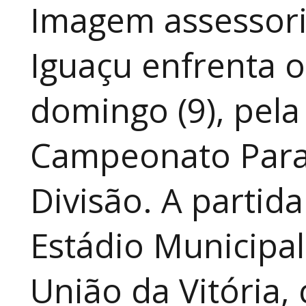
Imagem assessoria
Iguaçu enfrenta o
domingo (9), pela
Campeonato Para
Divisão. A partid
Estádio Municipal
União da Vitória, 