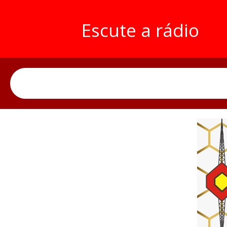
Escute a rádio