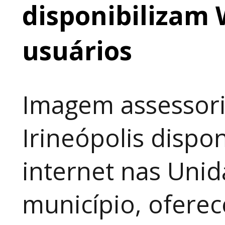
disponibilizam 
usuários
Imagem assessori
Irineópolis dispon
internet nas Uni
município, ofere