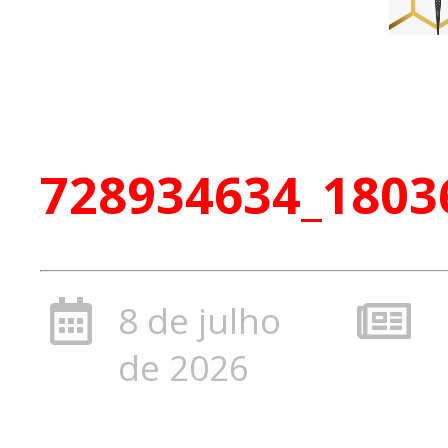
728934634_1803
8 de julho
de 2026