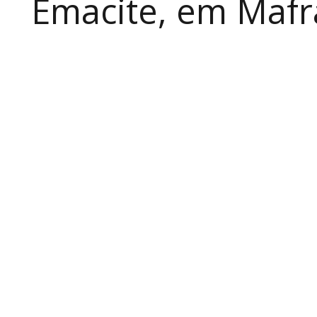
Emacite, em Mafra