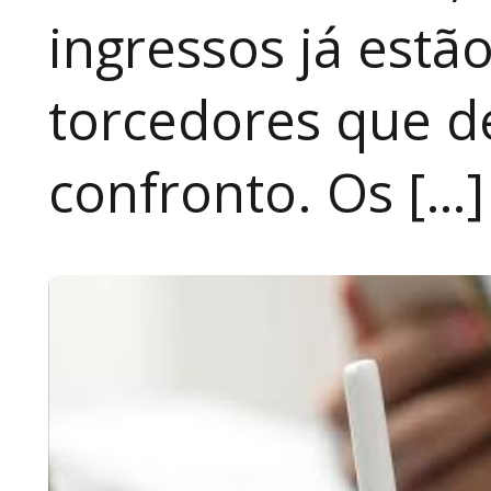
ingressos já estã
torcedores que 
confronto. Os […]