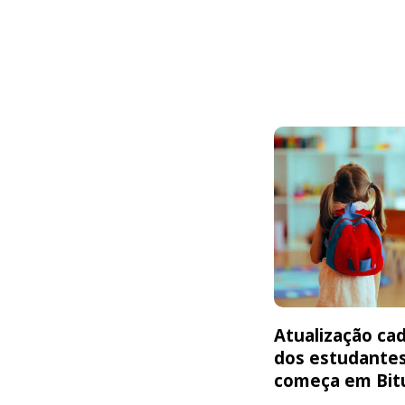
Atualização cad
dos estudante
começa em Bit