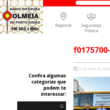
Regional
Segurança
Pública
f0175700
22 de maio de 2026
Confira algumas
categorias que
podem te
interessar: