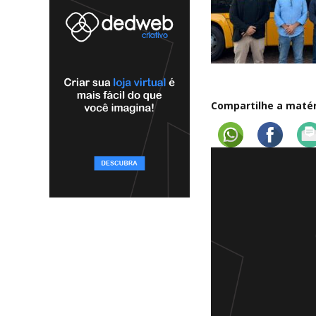
Compartilhe a matéri