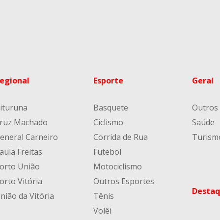
egional
Esporte
Geral
ituruna
Basquete
Outros
ruz Machado
Ciclismo
Saúde
eneral Carneiro
Corrida de Rua
Turism
aula Freitas
Futebol
orto União
Motociclismo
orto Vitória
Outros Esportes
Destaq
nião da Vitória
Tênis
Volêi