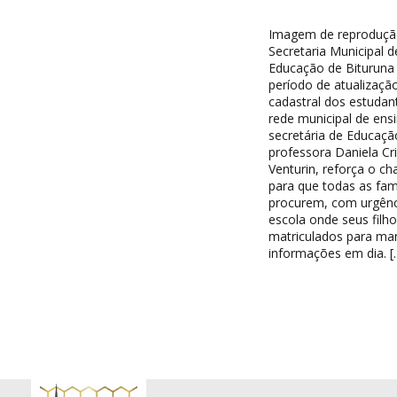
Imagem de reproduçã
Secretaria Municipal d
Educação de Bituruna 
período de atualizaçã
cadastral dos estudan
rede municipal de ensi
secretária de Educaçã
professora Daniela Cri
Venturin, reforça o c
para que todas as famí
procurem, com urgênc
escola onde seus filh
matriculados para ma
informações em dia. [