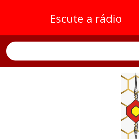
Escute a rádio