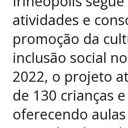
Irineópolis segu
atividades e cons
promoção da cult
inclusão social n
2022, o projeto 
de 130 crianças e
oferecendo aulas