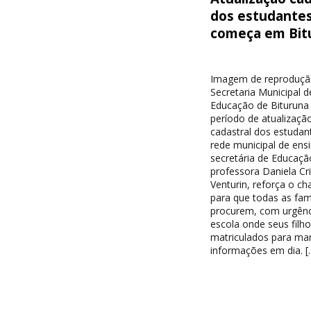
dos estudante
começa em Bit
Imagem de reproduçã
Secretaria Municipal d
Educação de Bituruna 
período de atualizaçã
cadastral dos estudan
rede municipal de ensi
secretária de Educaçã
professora Daniela Cri
Venturin, reforça o c
para que todas as famí
procurem, com urgênc
escola onde seus filh
matriculados para ma
informações em dia. [