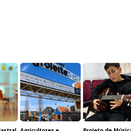
astral
Agricultores e
Projeto de Músic