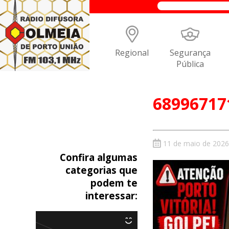
Regional
Segurança
Pública
68996717
11 de maio de 2026
Confira algumas
categorias que
podem te
interessar: