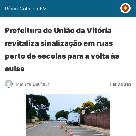
Rádio Colmeia FM
Prefeitura de União da Vitória
revitaliza sinalização em ruas
perto de escolas para a volta às
aulas
Mariana Baufleur
1 ano atrás