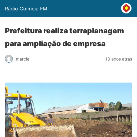
Rádio Colmeia FM
Prefeitura realiza terraplanagem
para ampliação de empresa
marciel
13 anos atrás