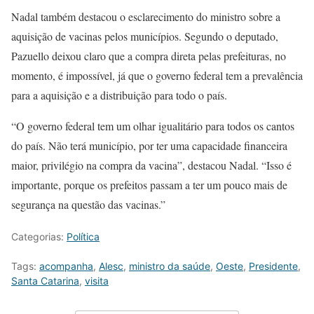
Nadal também destacou o esclarecimento do ministro sobre a
aquisição de vacinas pelos municípios. Segundo o deputado,
Pazuello deixou claro que a compra direta pelas prefeituras, no
momento, é impossível, já que o governo federal tem a prevalência
para a aquisição e a distribuição para todo o país.
“O governo federal tem um olhar igualitário para todos os cantos
do país. Não terá município, por ter uma capacidade financeira
maior, privilégio na compra da vacina”, destacou Nadal. “Isso é
importante, porque os prefeitos passam a ter um pouco mais de
segurança na questão das vacinas.”
Categorias:
Política
Tags:
acompanha
,
Alesc
,
ministro da saúde
,
Oeste
,
Presidente
,
Santa Catarina
,
visita