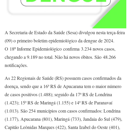
A Secretaria de Estado da Saúde (Sesa) divulgou nesta terça-feira
(09) o primeiro boletim epidemiológico da dengue de 2024.
O 18º Informe Epidemiológico confirma 3.234 novos casos,
chegando a 9.189 no total. Não há novos óbitos. São 48.266
notificações.
As 22 Regionais de Saúde (RS) possuem casos confirmados da
doença, sendo que a 16ª RS de Apucarana tem o maior número
de casos positivos (1.488); seguido da 17ª RS de Londrina
(1.423); 15ª RS de Maringá (1.155) e 14ª RS de Paranavaí
(1.013). São 254 municípios com casos confirmados: Londrina
(1.177), Apucarana (801), Maringá (733), Jandaia do Sul (479),
Capitão Leônidas Marques (422), Santa Izabel do Oeste (401),