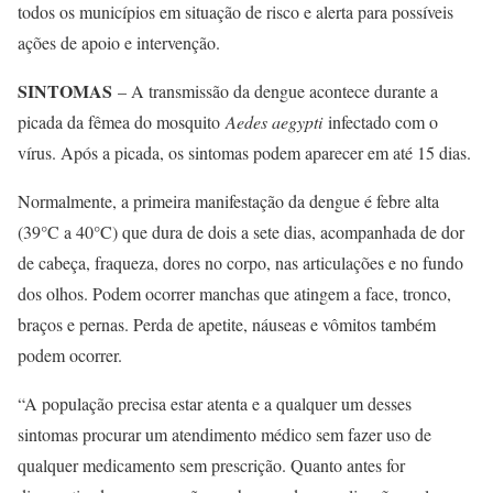
todos os municípios em situação de risco e alerta para possíveis
ações de apoio e intervenção.
SINTOMAS
– A transmissão da dengue acontece durante a
picada da fêmea do mosquito
Aedes aegypti
infectado com o
vírus. Após a picada, os sintomas podem aparecer em até 15 dias.
Normalmente, a primeira manifestação da dengue é febre alta
(39°C a 40°C) que dura de dois a sete dias, acompanhada de dor
de cabeça, fraqueza, dores no corpo, nas articulações e no fundo
dos olhos. Podem ocorrer manchas que atingem a face, tronco,
braços e pernas. Perda de apetite, náuseas e vômitos também
podem ocorrer.
“A população precisa estar atenta e a qualquer um desses
sintomas procurar um atendimento médico sem fazer uso de
qualquer medicamento sem prescrição. Quanto antes for