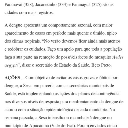
Paranavaí (358), Jacarezinho (333) e Paranaguá (325) são as
cidades com mais registros.
A dengue apresenta um comportamento sazonal, com maior
aparecimento de casos em período mais quente e úmido, típico
dos climas tropicais. “No verão devemos ficar ainda mais atentos
e redobrar os cuidados. Faço um apelo para que toda a população
faça a sua parte na remoção de possíveis focos do mosquito
Aedes
aegypti
”, disse o secretário de Estado da Saúde, Beto Preto.
AÇÕES
– Com objetivo de evitar os casos graves e óbitos por
dengue, a Sesa, em parceria com as secretarias municipais de
Saúde, está implementando as ações dos planos de contingência
nos diversos níveis de resposta para o enfrentamento da dengue de
acordo com a situação epidemiológica de cada município. Na
semana passada, a Sesa intensificou o combate à dengue no
município de Apucarana (Vale do Ivaí). Foram enviados cinco