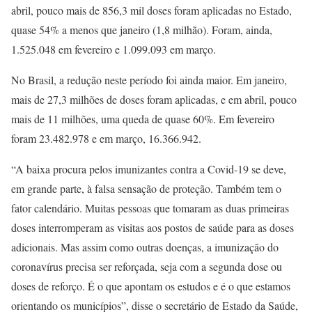
abril, pouco mais de 856,3 mil doses foram aplicadas no Estado,
quase 54% a menos que janeiro (1,8 milhão). Foram, ainda,
1.525.048 em fevereiro e 1.099.093 em março.
No Brasil, a redução neste período foi ainda maior. Em janeiro,
mais de 27,3 milhões de doses foram aplicadas, e em abril, pouco
mais de 11 milhões, uma queda de quase 60%. Em fevereiro
foram 23.482.978 e em março, 16.366.942.
“A baixa procura pelos imunizantes contra a Covid-19 se deve,
em grande parte, à falsa sensação de proteção. Também tem o
fator calendário. Muitas pessoas que tomaram as duas primeiras
doses interromperam as visitas aos postos de saúde para as doses
adicionais. Mas assim como outras doenças, a imunização do
coronavírus precisa ser reforçada, seja com a segunda dose ou
doses de reforço. É o que apontam os estudos e é o que estamos
orientando os municípios”, disse o secretário de Estado da Saúde,