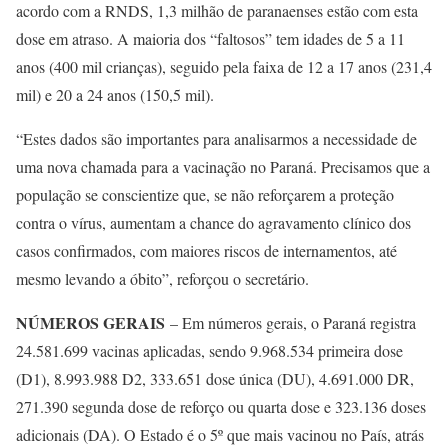
acordo com a RNDS, 1,3 milhão de paranaenses estão com esta
dose em atraso. A maioria dos “faltosos” tem idades de 5 a 11
anos (400 mil crianças), seguido pela faixa de 12 a 17 anos (231,4
mil) e 20 a 24 anos (150,5 mil).
“Estes dados são importantes para analisarmos a necessidade de
uma nova chamada para a vacinação no Paraná. Precisamos que a
população se conscientize que, se não reforçarem a proteção
contra o vírus, aumentam a chance do agravamento clínico dos
casos confirmados, com maiores riscos de internamentos, até
mesmo levando a óbito”, reforçou o secretário.
NÚMEROS GERAIS
– Em números gerais, o Paraná registra
24.581.699 vacinas aplicadas, sendo 9.968.534 primeira dose
(D1), 8.993.988 D2, 333.651 dose única (DU), 4.691.000 DR,
271.390 segunda dose de reforço ou quarta dose e 323.136 doses
adicionais (DA). O Estado é o 5º que mais vacinou no País, atrás