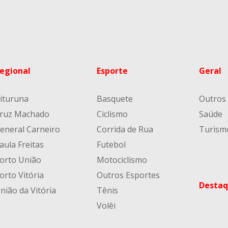
egional
Esporte
Geral
ituruna
Basquete
Outros
ruz Machado
Ciclismo
Saúde
eneral Carneiro
Corrida de Rua
Turism
aula Freitas
Futebol
orto União
Motociclismo
orto Vitória
Outros Esportes
Destaq
nião da Vitória
Tênis
Volêi