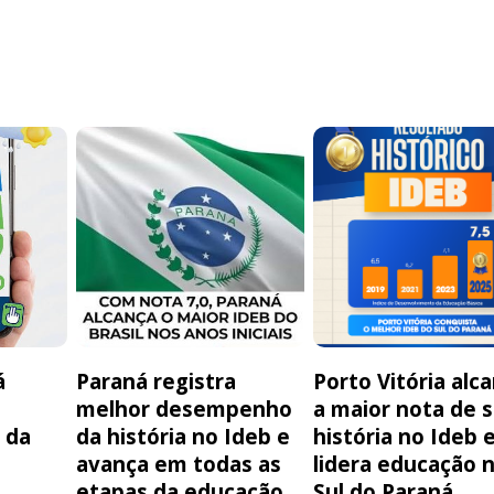
á
Paraná registra
Porto Vitória alc
melhor desempenho
a maior nota de 
 da
da história no Ideb e
história no Ideb 
avança em todas as
lidera educação 
etapas da educação
Sul do Paraná