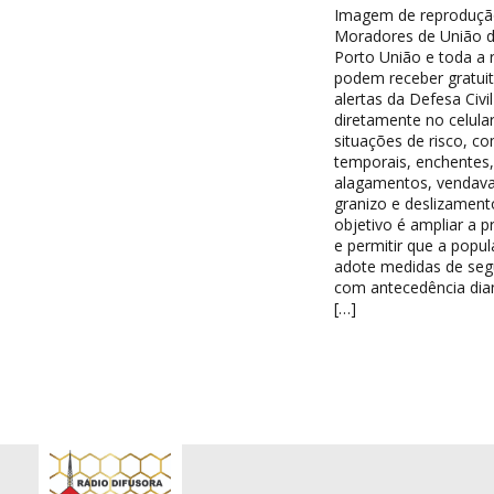
Imagem de reproduç
Moradores de União da
Porto União e toda a 
podem receber gratui
alertas da Defesa Civil
diretamente no celula
situações de risco, c
temporais, enchentes,
alagamentos, vendava
granizo e deslizament
objetivo é ampliar a 
e permitir que a popu
adote medidas de seg
com antecedência dia
[…]