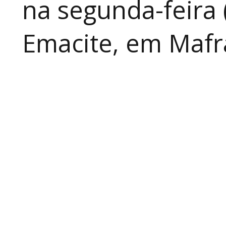
na segunda-feira 
Emacite, em Mafra