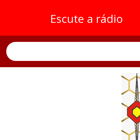
Escute a rádio