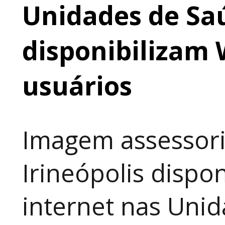
Unidades de Saú
disponibilizam 
usuários
Imagem assessori
Irineópolis dispon
internet nas Uni