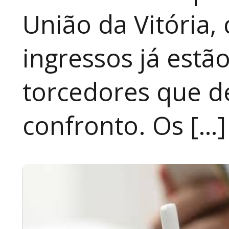
União da Vitória, 
ingressos já estã
torcedores que 
confronto. Os […]