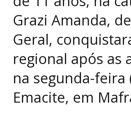
de 11 anos, na cat
Grazi Amanda, de
Geral, conquistar
regional após as 
na segunda-feira 
Emacite, em Mafra