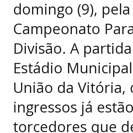
domingo (9), pela
Campeonato Para
Divisão. A partid
Estádio Municipal
União da Vitória, 
ingressos já estã
torcedores que 