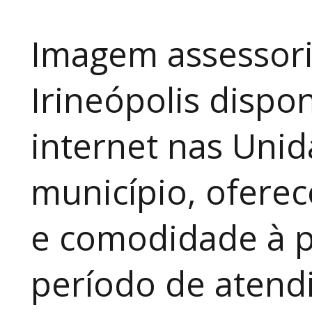
Imagem assessori
Irineópolis dispon
internet nas Uni
município, ofere
e comodidade à p
período de atendi