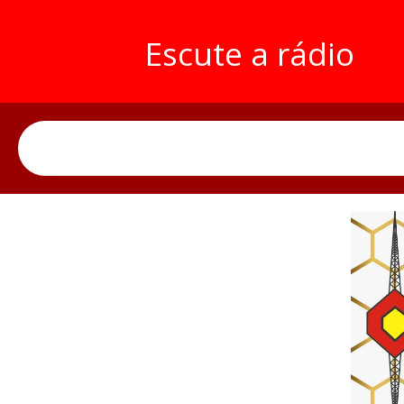
Escute a rádio