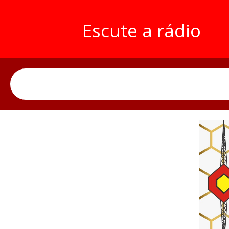
Escute a rádio