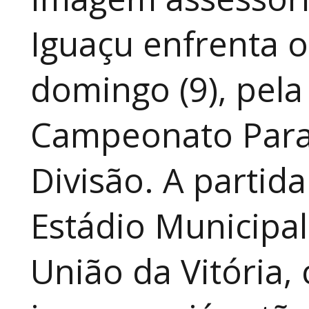
Iguaçu enfrenta o
domingo (9), pela
Campeonato Para
Divisão. A partid
Estádio Municipal
União da Vitória, 