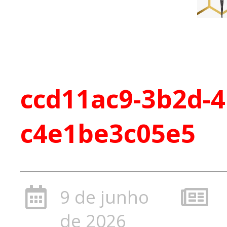
ccd11ac9-3b2d-4
c4e1be3c05e5
9 de junho
de 2026