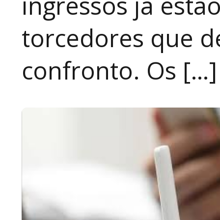
ingressos já estã
torcedores que 
confronto. Os […]